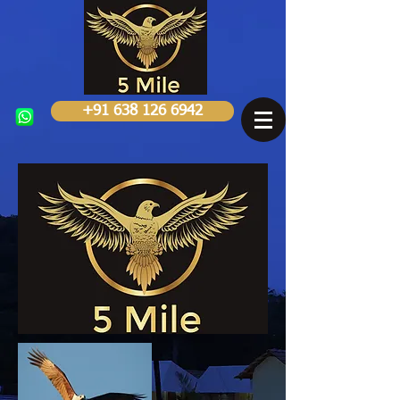
+91 638 126 6942